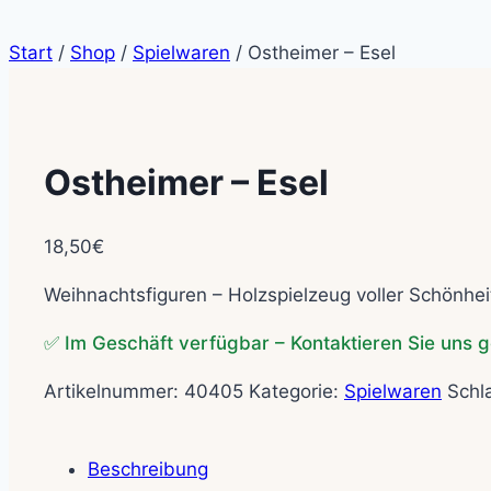
Start
/
Shop
/
Spielwaren
/
Ostheimer – Esel
Ostheimer – Esel
18,50
€
Weihnachtsfiguren – Holzspielzeug voller Schönhei
✅ Im Geschäft verfügbar – Kontaktieren Sie uns g
Artikelnummer:
40405
Kategorie:
Spielwaren
Schl
Beschreibung