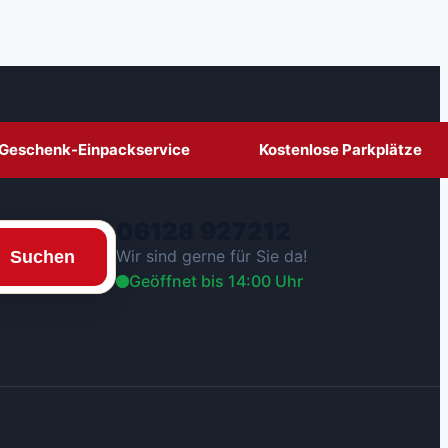
Geschenk-Einpackservice
Kostenlose Parkplätze
06128 927212
Wir sind gerne für Sie da!
Suchen
Geöffnet bis 14:00 Uhr