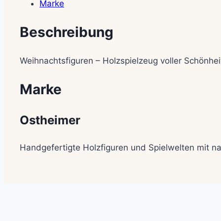
Marke
Beschreibung
Weihnachtsfiguren – Holzspielzeug voller Schönhei
Marke
Ostheimer
Handgefertigte Holzfiguren und Spielwelten mit nat