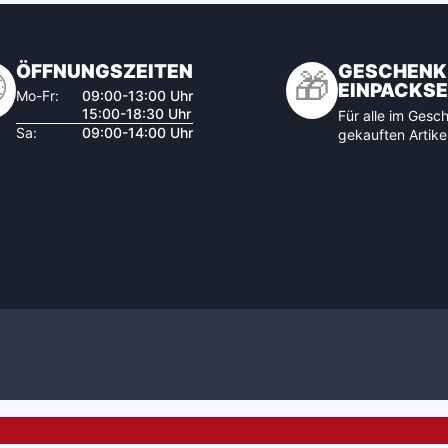
ÖFFNUNGSZEITEN
GESCHENK

🎁
EINPACKSE
Mo-Fr:
09:00-13:00 Uhr
15:00-18:30 Uhr
Für alle im Gesch
Sa:
09:00-14:00 Uhr
gekauften Artike