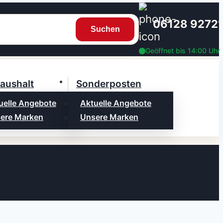
06128 9272
Suchen
Geöffnet bis 14:00 Uhr
aushalt
Sonderposten
uelle Angebote
Aktuelle Angebote
ere Marken
Unsere Marken