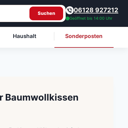
06128 927212
Suchen
Geöffnet bis 14:00 Uhr
Haushalt
Sonderposten
ier Baumwollkissen