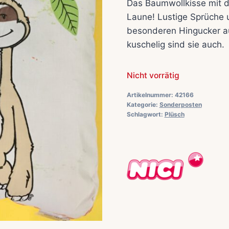
Das Baumwollkisse mit d
Laune! Lustige Sprüche
besonderen Hingucker a
kuschelig sind sie auch.
Nicht vorrätig
Artikelnummer:
42166
Kategorie:
Sonderposten
Schlagwort:
Plüsch