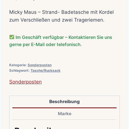
Preis
Preis
Micky Maus – Strand- Badetasche mit Kordel
war:
ist:
zum Verschließen und zwei Trageriemen.
15,00€
7,50€.
Im Geschäft verfügbar – Kontaktieren Sie uns
gerne per E-Mail oder telefonisch.
Kategorie:
Sonderposten
Schlagwort:
Tasche/Rucksack
Sonderposten
Beschreibung
Marke