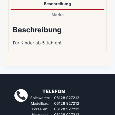
Beschreibung
Marke
Beschreibung
Für Kinder ab 5 Jahren!
TELEFON
Spielwaren:
06128 927212
Modellbau:
06128 927212
Porzellan:
06128 927212
Haushalt:
06128 927212