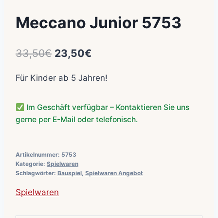
Meccano Junior 5753
Ursprünglicher
Aktueller
33,50
€
23,50
€
Preis
Preis
Für Kinder ab 5 Jahren!
war:
ist:
33,50€
23,50€.
Im Geschäft verfügbar – Kontaktieren Sie uns
gerne per E-Mail oder telefonisch.
Artikelnummer:
5753
Kategorie:
Spielwaren
Schlagwörter:
Bauspiel
,
Spielwaren Angebot
Spielwaren