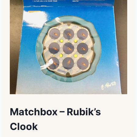
Matchbox – Rubik’s
Clook