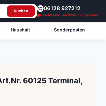
06128 927212
Suchen
Geschlossen · ab 09:00 Uhr geöffnet
Haushalt
Sonderposten
Art.Nr. 60125 Terminal,