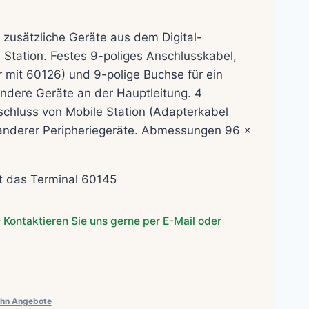
her
eller
s
 zusätzliche Geräte aus dem Digital-
 Station. Festes 9-poliges Anschlusskabel,
0€.
 mit 60126) und 9-polige Buchse für ein
andere Geräte an der Hauptleitung. 4
chluss von Mobile Station (Adapterkabel
anderer Peripheriegeräte. Abmessungen 96 x
t das Terminal 60145
 Kontaktieren Sie uns gerne per E-Mail oder
hn Angebote