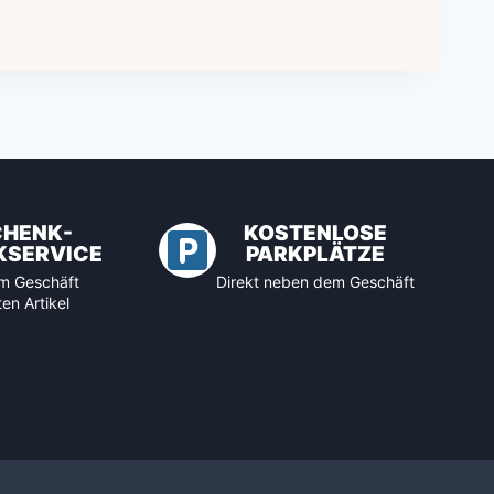
CHENK-
KOSTENLOSE
KSERVICE
PARKPLÄTZE
 im Geschäft
Direkt neben dem Geschäft
en Artikel