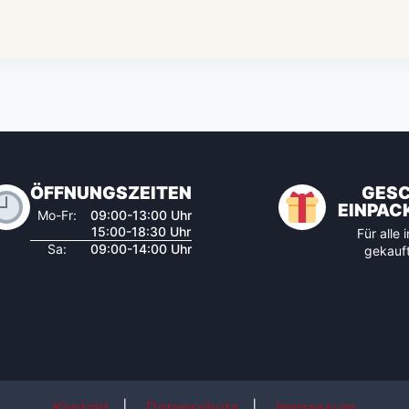
ÖFFNUNGSZEITEN
GES
EINPAC
Mo-Fr:
09:00-13:00 Uhr
15:00-18:30 Uhr
Für alle
Sa:
09:00-14:00 Uhr
gekauft
Kontakt
|
Datenschutz
|
Impressum