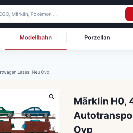
Modellbahn
Porzellan
ortwagen Laaes, Neu Ovp
Märklin H0,
Autotranspo
Ovp