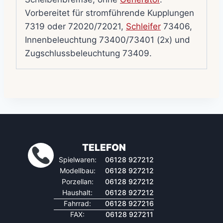
Vorbereitet für stromführende Kupplungen
7319 oder 72020/72021,
Schleifer
73406,
Innenbeleuchtung 73400/73401 (2x) und
Zugschlussbeleuchtung 73409.
TELEFON
Spielwaren:
06128 927212
Modellbau:
06128 927212
Porzellan:
06128 927212
Haushalt:
06128 927212
Fahrrad:
06128 927216
FAX:
06128 927211