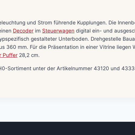
leuchtung und Strom führende Kupplungen. Die Innenbe
einen
Decoder
im
Steuerwagen
digital ein- und ausgesch
ypspezifisch gestalteter Unterboden. Drehgestelle Bau
s 360 mm. Für die Präsentation in einer Vitrine liege
 Puffer
28,2 cm.
 H0-Sortiment unter der Artikelnummer 43120 und 433