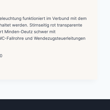
leuchtung funktioniert im Verbund mit dem
altet werden. Stirnseitig rot transparente
art Minden-Deutz schwer mit
n WC-Fallrohre und Wendezugsteuerleitungen
30