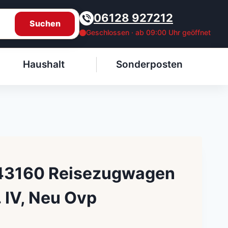
06128 927212
Suchen
Geschlossen · ab 09:00 Uhr geöffnet
Haushalt
Sonderposten
 43160 Reisezugwagen
 IV, Neu Ovp