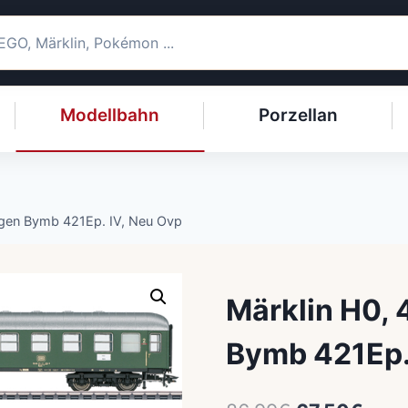
Modellbahn
Porzellan
gen Bymb 421Ep. IV, Neu Ovp
Märklin H0,
Bymb 421Ep.