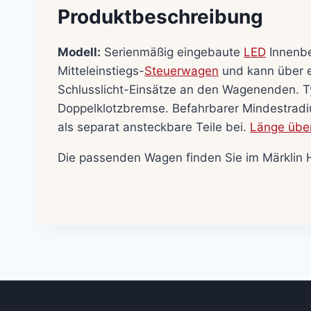
Produktbeschreibung
Modell:
Serienmäßig eingebaute
LED
Innenbe
Mitteleinstiegs-
Steuerwagen
und kann über 
Schlusslicht-Einsätze an den Wagenenden. T
Doppelklotzbremse. Befahrbarer Mindestradiu
als separat ansteckbare Teile bei.
Länge über
Die passenden Wagen finden Sie im Märklin