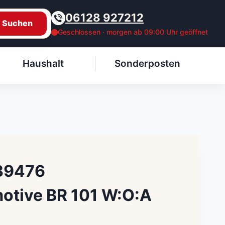
06128 927212
Suchen
Geschlossen · morgen ab 09:00 Uhr geöffnet
Haushalt
Sonderposten
 39476
motive BR 101 W:O:A