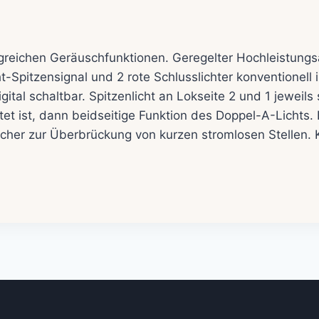
reichen Geräuschfunktionen. Geregelter Hochleistungsa
Spitzensignal und 2 rote Schlusslichter konventionell in
ital schaltbar. Spitzenlicht an Lokseite 2 und 1 jeweils
tet ist, dann beidseitige Funktion des Doppel-A-Licht
icher zur Überbrückung von kurzen stromlosen Stellen. 