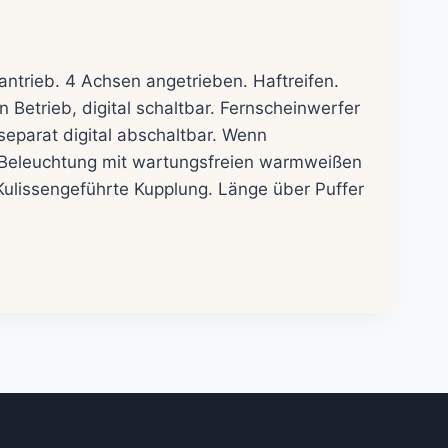
ntrieb. 4 Achsen angetrieben. Haftreifen.
 Betrieb, digital schaltbar. Fernscheinwerfer
 separat digital abschaltbar. Wenn
s. Beleuchtung mit wartungsfreien warmweißen
Kulissengeführte Kupplung. Länge über Puffer