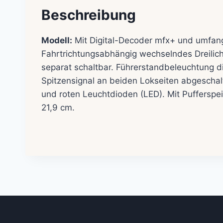
Beschreibung
Modell:
Mit Digital-Decoder mfx+ und umfang
Fahrtrichtungsabhängig wechselndes Dreilicht-
separat schaltbar. Führerstandbeleuchtung dig
Spitzensignal an beiden Lokseiten abgeschal
und roten Leuchtdioden (LED). Mit Pufferspe
21,9 cm.