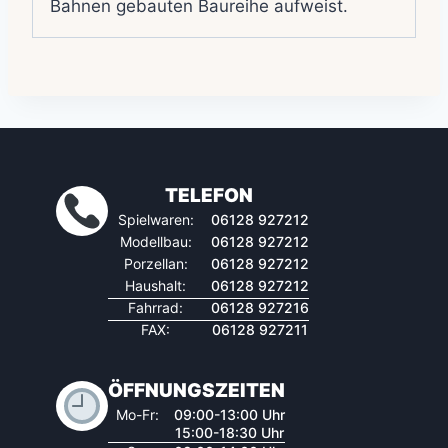
Bahnen gebauten Baureihe aufweist.
TELEFON
Spielwaren:
06128 927212
Modellbau:
06128 927212
Porzellan:
06128 927212
Haushalt:
06128 927212
Fahrrad:
06128 927216
FAX:
06128 927211
ÖFFNUNGSZEITEN
Mo-Fr:
09:00-13:00 Uhr
15:00-18:30 Uhr