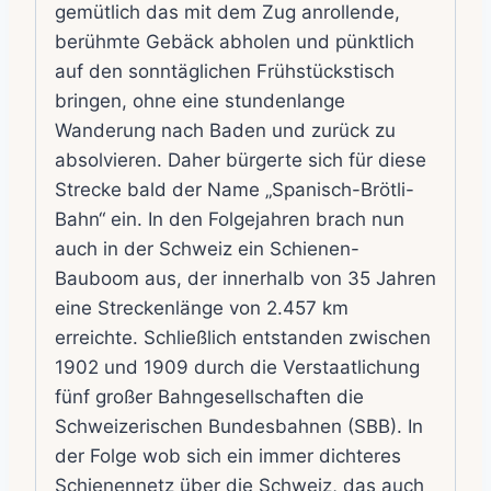
gemütlich das mit dem Zug anrollende,
berühmte Gebäck abholen und pünktlich
auf den sonntäglichen Frühstückstisch
bringen, ohne eine stundenlange
Wanderung nach Baden und zurück zu
absolvieren. Daher bürgerte sich für diese
Strecke bald der Name „Spanisch-Brötli-
Bahn“ ein. In den Folgejahren brach nun
auch in der Schweiz ein Schienen-
Bauboom aus, der innerhalb von 35 Jahren
eine Streckenlänge von 2.457 km
erreichte. Schließlich entstanden zwischen
1902 und 1909 durch die Verstaatlichung
fünf großer Bahngesellschaften die
Schweizerischen Bundesbahnen (SBB). In
der Folge wob sich ein immer dichteres
Schienennetz über die Schweiz, das auch