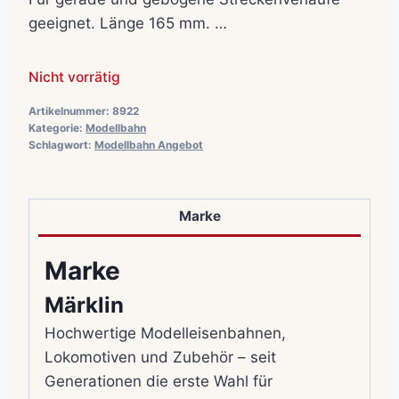
war:
ist:
geeignet. Länge 165 mm. …
4,09€
3,25€.
Nicht vorrätig
Artikelnummer:
8922
Kategorie:
Modellbahn
Schlagwort:
Modellbahn Angebot
Marke
Marke
Märklin
Hochwertige Modelleisenbahnen,
Lokomotiven und Zubehör – seit
Generationen die erste Wahl für