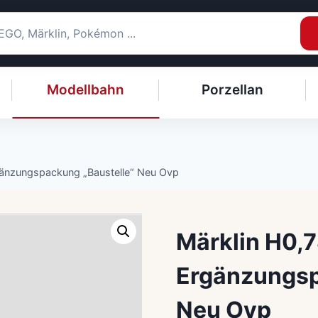
Modellbahn
Porzellan
änzungspackung „Baustelle“ Neu Ovp
Märklin H0,
Ergänzungsp
Neu Ovp