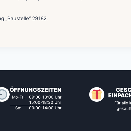
 „Baustelle“ 29182.
ÖFFNUNGSZEITEN
GES
EINPAC
Mo-Fr:
09:00-13:00 Uhr
15:00-18:30 Uhr
Für alle
Sa:
09:00-14:00 Uhr
gekauft