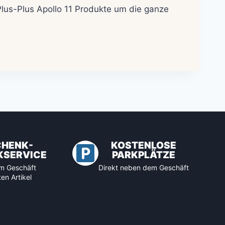
Plus-Plus Apollo 11 Produkte um die ganze
CHENK-
KOSTENLOSE
KSERVICE
PARKPLÄTZE
 im Geschäft
Direkt neben dem Geschäft
en Artikel