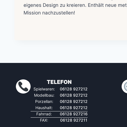
eigenes Design zu kreieren. Enthält neue met
Mission nachzustellen!
TELEFON
Spielwaren:
06128 927212
Modellbau:
06128 927212
Porzellan:
06128 927212
Haushalt:
06128 927212
Fahrrad:
06128 927216
FAX:
06128 927211