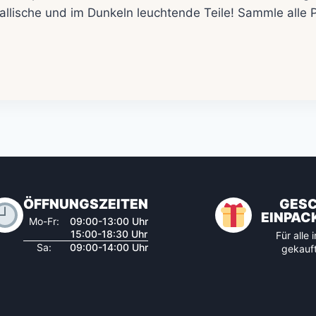
allische und im Dunkeln leuchtende Teile! Sammle alle 
ÖFFNUNGSZEITEN
GES
EINPAC
Mo-Fr:
09:00-13:00 Uhr
15:00-18:30 Uhr
Für alle
Sa:
09:00-14:00 Uhr
gekauft