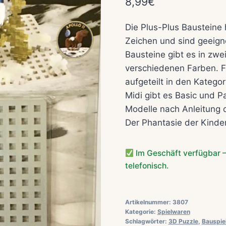
8,99
€
Die Plus-Plus Bausteine
Zeichen und sind geeigne
Bausteine gibt es in zw
verschiedenen Farben. Fü
aufgeteilt in den Kategor
Midi gibt es Basic und 
Modelle nach Anleitung 
Der Phantasie der Kinder
Im Geschäft verfügbar –
telefonisch.
Artikelnummer:
3807
Kategorie:
Spielwaren
Schlagwörter:
3D Puzzle
,
Bauspie