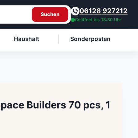
06128 927212
Suchen
Geöffnet bis 18:30 Uhr
Haushalt
Sonderposten
Space Builders 70 pcs, 1