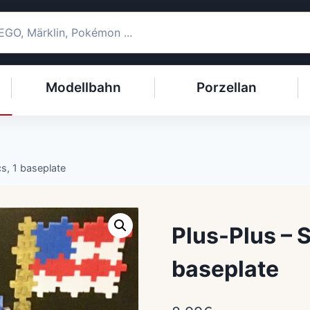
Modellbahn
Porzellan
cs, 1 baseplate
Plus-Plus – 
baseplate