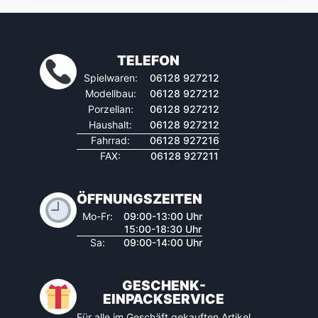
TELEFON
Spielwaren:
06128 927212
Modellbau:
06128 927212
Porzellan:
06128 927212
Haushalt:
06128 927212
Fahrrad:
06128 927216
FAX:
06128 927211
ÖFFNUNGSZEITEN
Mo-Fr:
09:00-13:00 Uhr
15:00-18:30 Uhr
Sa:
09:00-14:00 Uhr
GESCHENK-
EINPACKSERVICE
Für alle im Geschäft gekauften Artikel