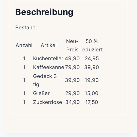
Beschreibung
Bestand:
Neu-
50 %
Anzahl
Artikel
Preis
reduziert
1
Kuchenteller
49,90
24,95
1
Kaffeekanne
79,90
39,90
Gedeck 3
1
39,90
19,90
tlg.
1
Gießer
29,90
15,00
1
Zuckerdose
34,90
17,50