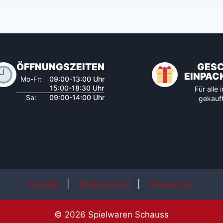
ÖFFNUNGSZEITEN
GES
EINPAC
Mo-Fr:
09:00-13:00 Uhr
15:00-18:30 Uhr
Für alle
Sa:
09:00-14:00 Uhr
gekauft
Kontakt
|
Datenschutz
|
Impressum
© 2026 Spielwaren Schauss