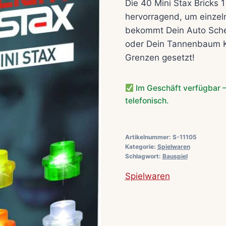
Die 40 Mini Stax Bricks 
hervorragend, um einzeln
bekommt Dein Auto Sche
oder Dein Tannenbaum K
Grenzen gesetzt!
Im Geschäft verfügbar –
telefonisch.
Artikelnummer:
S-11105
Kategorie:
Spielwaren
Schlagwort:
Bauspiel
Spielwaren