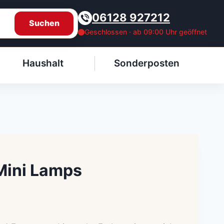
06128 927212
Suchen
Geschlossen · ab 09:00 Uhr geöffnet
Haushalt
Sonderposten
 Mini Lamps