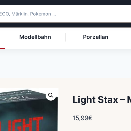
Modellbahn
Porzellan
Light Stax –
15,99
€