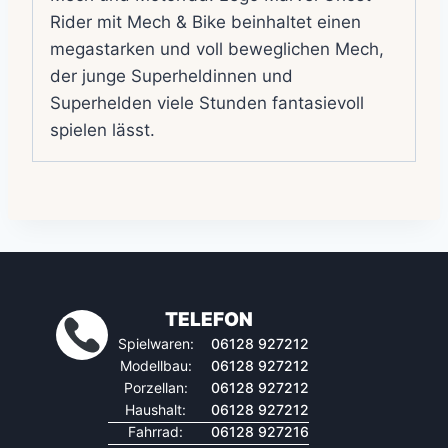
Rider mit Mech & Bike beinhaltet einen
megastarken und voll beweglichen Mech,
der junge Superheldinnen und
Superhelden viele Stunden fantasievoll
spielen lässt.
TELEFON
Spielwaren:
06128 927212
Modellbau:
06128 927212
Porzellan:
06128 927212
Haushalt:
06128 927212
Fahrrad:
06128 927216