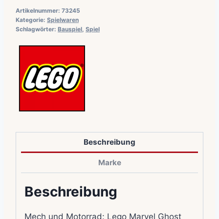
Artikelnummer:
73245
Kategorie:
Spielwaren
Schlagwörter:
Bauspiel
,
Spiel
Beschreibung
Marke
Beschreibung
Mech und Motorrad: Lego Marvel Ghost