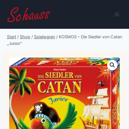
Zum
Inhalt
springen
Start
/
Shop
/
Spielwaren
/
KOSMOS – Die Siedler von Catan
„Junior“