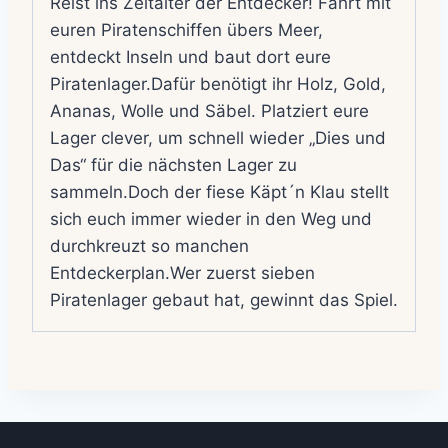
Reist ins Zeitalter der Entdecker! Fahrt mit
euren Piratenschiffen übers Meer,
entdeckt Inseln und baut dort eure
Piratenlager.Dafür benötigt ihr Holz, Gold,
Ananas, Wolle und Säbel. Platziert eure
Lager clever, um schnell wieder „Dies und
Das“ für die nächsten Lager zu
sammeln.Doch der fiese Käpt´n Klau stellt
sich euch immer wieder in den Weg und
durchkreuzt so manchen
Entdeckerplan.Wer zuerst sieben
Piratenlager gebaut hat, gewinnt das Spiel.