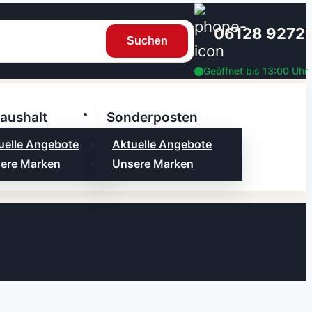
06128 9272
Suchen
Geöffnet bis 13:00 Uhr
aushalt
Sonderposten
uelle Angebote
Aktuelle Angebote
ere Marken
Unsere Marken