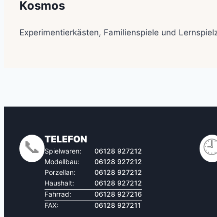
Kosmos
Experimentierkästen, Familienspiele und Lernspiel
TELEFON
📞

Spielwaren:
06128 927212
Modellbau:
06128 927212
Porzellan:
06128 927212
Haushalt:
06128 927212
Fahrrad:
06128 927216
FAX:
06128 927211