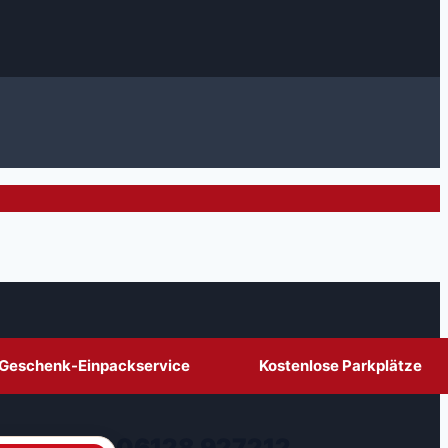
Geschenk-Einpackservice
Kostenlose Parkplätze
06128 927212