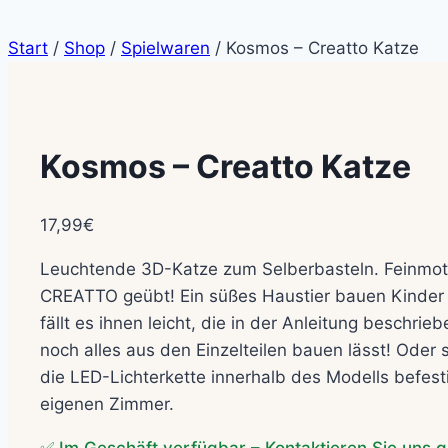
Start
/
Shop
/
Spielwaren
/
Kosmos – Creatto Katze
Kosmos – Creatto Katze
17,99
€
Leuchtende 3D-Katze zum Selberbasteln. Feinmotor
CREATTO geübt! Ein süßes Haustier bauen Kinder a
fällt es ihnen leicht, die in der Anleitung besch
noch alles aus den Einzelteilen bauen lässt! Oder
die LED-Lichterkette innerhalb des Modells befest
eigenen Zimmer.