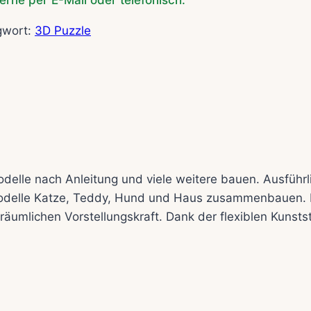
erne per E-Mail oder telefonisch.
gwort:
3D Puzzle
le nach Anleitung und viele weitere bauen. Ausführlich
Modelle Katze, Teddy, Hund und Haus zusammenbauen. Er
äumlichen Vorstellungskraft. Dank der flexiblen Kunstst