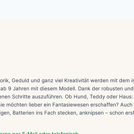
ik, Geduld und ganz viel Kreativität werden mit dem i
b 9 Jahren mit diesem Modell. Dank der robusten und s
riebenen Schritte auszuführen. Ob Hund, Teddy oder Haus
 sie möchten lieber ein Fantasiewesen erschaffen? Auch 
igen, Batterien ins Fach stecken, anknipsen – schon er