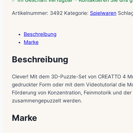
✅ Im Geschäft verfügbar – Kontaktieren Sie uns g
Artikelnummer:
3492
Kategorie:
Spielwaren
Schla
Beschreibung
Marke
Beschreibung
Clever! Mit dem 3D-Puzzle-Set von CREATTO 4 Model
gedruckter Form oder mit dem Videotutorial die 
Förderung von Konzentration, Feinmotorik und der r
zusammengepuzzelt werden.
Marke