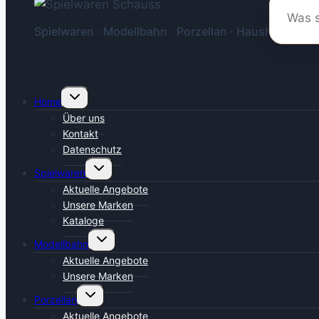
Spielwaren · Modellbahn · Porzellan · Haushalt
Untermenü
Home
umschalten
Über uns
Kontakt
Datenschutz
Untermenü
Spielwaren
umschalten
Aktuelle Angebote
Unsere Marken
Kataloge
Untermenü
Modellbahn
umschalten
Aktuelle Angebote
Unsere Marken
Untermenü
Porzellan
umschalten
Aktuelle Angebote