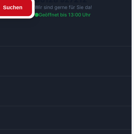
Wir sind gerne für Sie da!
Suchen
Geöffnet bis 13:00 Uhr