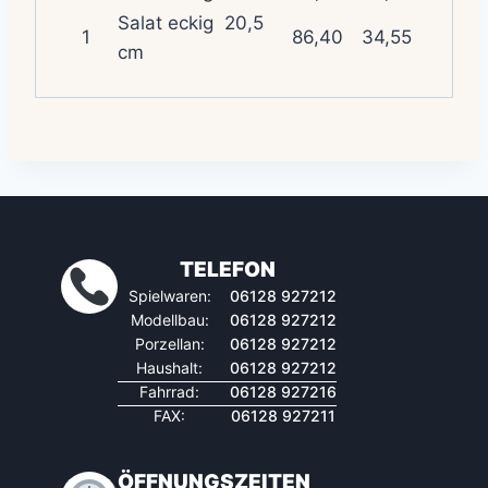
Salat eckig 20,5
1
86,40
34,55
cm
TELEFON
Spielwaren:
06128 927212
Modellbau:
06128 927212
Porzellan:
06128 927212
Haushalt:
06128 927212
Fahrrad:
06128 927216
FAX:
06128 927211
ÖFFNUNGSZEITEN