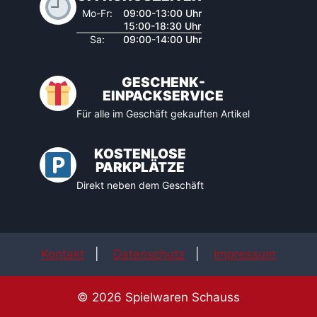
Mo-Fr:
09:00-13:00 Uhr
15:00-18:30 Uhr
Sa:
09:00-14:00 Uhr
GESCHENK-
EINPACKSERVICE
Für alle im Geschäft gekauften Artikel
KOSTENLOSE
PARKPLÄTZE
Direkt neben dem Geschäft
Kontakt
|
Datenschutz
|
Impressum
© 2026 Spielwaren Schauss