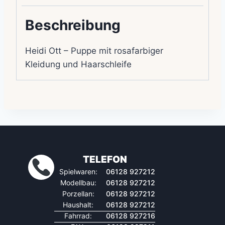
Beschreibung
Heidi Ott – Puppe mit rosafarbiger
Kleidung und Haarschleife
TELEFON
Spielwaren:
06128 927212
Modellbau:
06128 927212
Porzellan:
06128 927212
Haushalt:
06128 927212
Fahrrad:
06128 927216