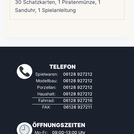
30 Schatzkarten, 1 Piratenmünze, 1
Sanduhr, 1 Spielanleitung
TELEFON
Spielwaren:
06128 927212
Modellbau:
06128 927212
Porzellan:
06128 927212
Haushalt:
06128 927212
Fahrrad:
06128 927216
FAX:
06128 927211
ÖFFNUNGSZEITEN
Mo-Fr:
09:00-13:00 Uhr