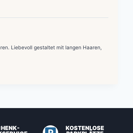
hren.
Liebevoll gestaltet mit langen Haaren,
CHENK-
KOSTENLOSE