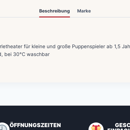
Beschreibung
Marke
theater für kleine und große Puppenspieler ab 1,5 Ja
id, bei 30°C waschbar
ÖFFNUNGSZEITEN
GES