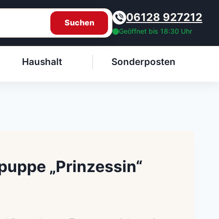
06128 927212
Suchen
Geöffnet bis 18:30 Uhr
Haushalt
Sonderposten
puppe „Prinzessin“