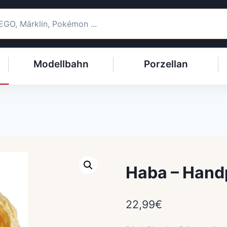
Modellbahn
Porzellan
Haba – Hand
22,99
€