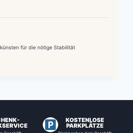
nsten für die nötige Stabilität
CHENK-
KOSTENLOSE
KSERVICE
PARKPLÄTZE