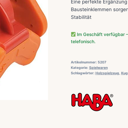
Eine perfekte Ergänzung 
Bausteinklemmen sorgen 
Stabilität
Im Geschäft verfügbar –
telefonisch.
Artikelnummer:
5207
Kategorie:
Spielwaren
Schlagwörter:
Holzspielzeug
,
Kug