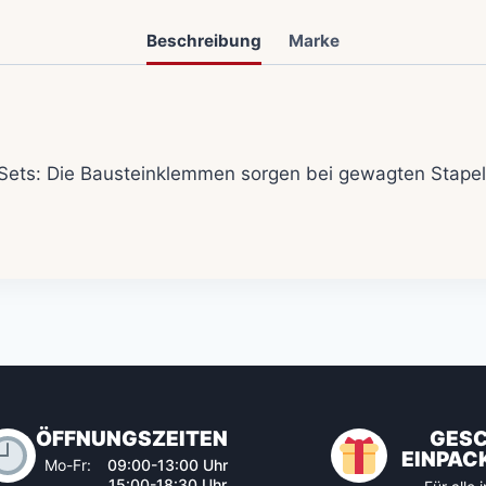
Beschreibung
Marke
Sets: Die Bausteinklemmen sorgen bei gewagten Stapelkü
ÖFFNUNGSZEITEN
GES
EINPAC
Mo-Fr:
09:00-13:00 Uhr
15:00-18:30 Uhr