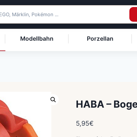
Modellbahn
Porzellan
HABA – Bog
5,95
€