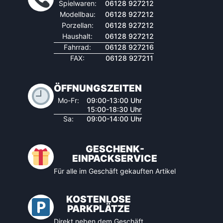
Spielwaren:
06128 927212
Modellbau:
06128 927212
Porzellan:
06128 927212
Haushalt:
06128 927212
Fahrrad:
06128 927216
FAX:
06128 927211
ÖFFNUNGSZEITEN
Mo-Fr:
09:00-13:00 Uhr
15:00-18:30 Uhr
Sa:
09:00-14:00 Uhr
GESCHENK-
EINPACKSERVICE
Für alle im Geschäft gekauften Artikel
KOSTENLOSE
PARKPLÄTZE
Direkt neben dem Geschäft