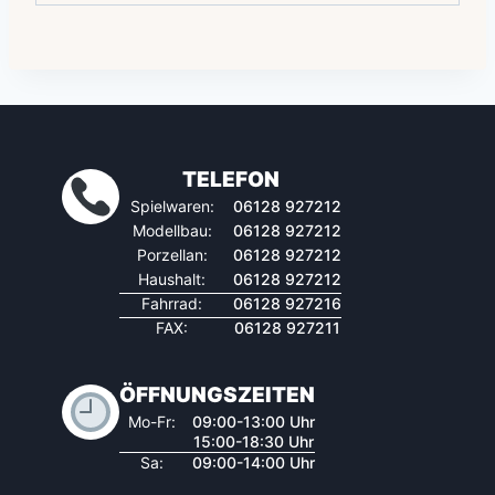
TELEFON
Spielwaren:
06128 927212
Modellbau:
06128 927212
Porzellan:
06128 927212
Haushalt:
06128 927212
Fahrrad:
06128 927216
FAX:
06128 927211
ÖFFNUNGSZEITEN
Mo-Fr:
09:00-13:00 Uhr
15:00-18:30 Uhr
Sa:
09:00-14:00 Uhr