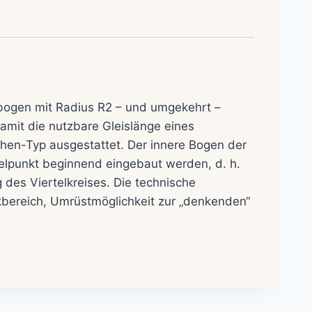
bogen mit Radius R2 – und umgekehrt –
mit die nutzbare Gleislänge eines
chen-Typ ausgestattet. Der innere Bogen der
lpunkt beginnend eingebaut werden, d. h.
des Viertelkreises. Die technische
bereich, Umrüstmöglichkeit zur „denkenden“