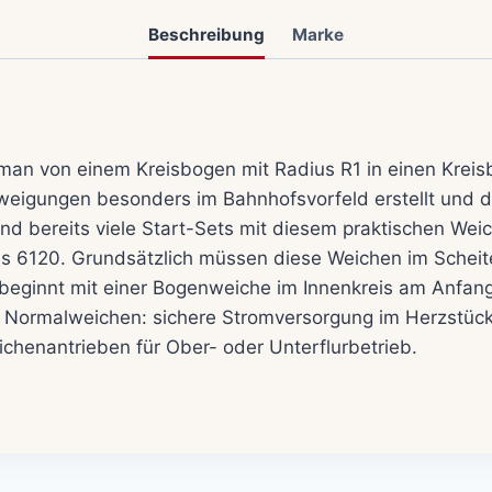
Beschreibung
Marke
an von einem Kreisbogen mit Radius R1 in einen Kreis
eigungen besonders im Bahnhofsvorfeld erstellt und da
nd bereits viele Start-Sets mit diesem praktischen Wei
 6120. Grundsätzlich müssen diese Weichen im Scheite
eginnt mit einer Bogenweiche im Innenkreis am Anfang 
 Normalweichen: sichere Stromversorgung im Herzstück
henantrieben für Ober- oder Unterflurbetrieb.