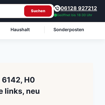
06128 927212
Suchen
Geöffnet bis 18:30 Uhr
Haushalt
Sonderposten
 6142, H0
 links, neu