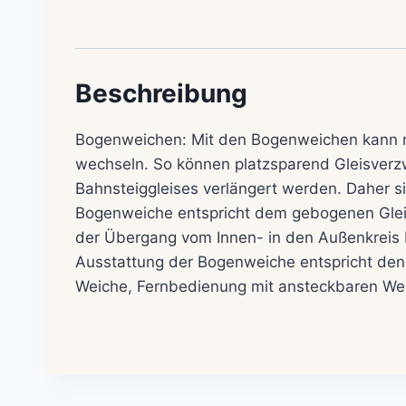
Beschreibung
Bogenweichen: Mit den Bogenweichen kann m
wechseln. So können platzsparend Gleisverzw
Bahnsteiggleises verlängert werden. Daher si
Bogenweiche entspricht dem gebogenen Gleis
der Übergang vom Innen- in den Außenkreis b
Ausstattung der Bogenweiche entspricht den
Weiche, Fernbedienung mit ansteckbaren Weic