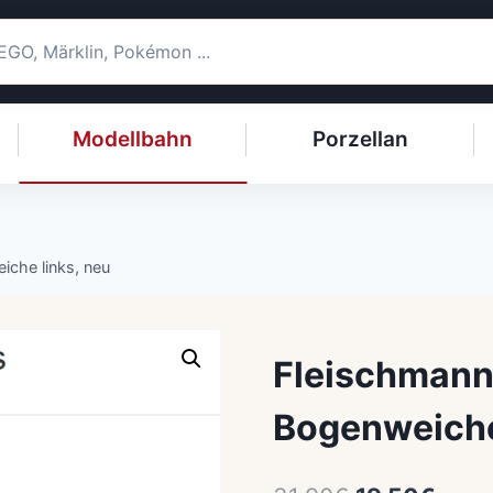
Modellbahn
Porzellan
che links, neu
Fleischmann
Bogenweiche