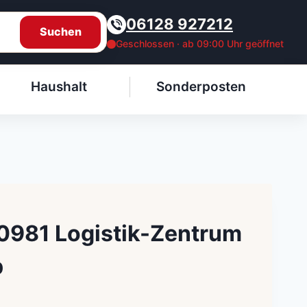
06128 927212
Suchen
Geschlossen · ab 09:00 Uhr geöffnet
Haushalt
Sonderposten
30981 Logistik-Zentrum
p