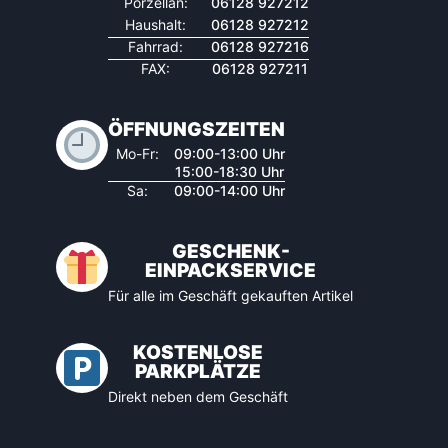
Porzellan:
06128 927212
Haushalt:
06128 927212
Fahrrad:
06128 927216
FAX:
06128 927211
ÖFFNUNGSZEITEN
Mo-Fr:
09:00-13:00 Uhr
15:00-18:30 Uhr
Sa:
09:00-14:00 Uhr
GESCHENK-
EINPACKSERVICE
Für alle im Geschäft gekauften Artikel
KOSTENLOSE
PARKPLÄTZE
Direkt neben dem Geschäft