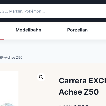
Modellbahn
Porzellan
 HR-Achse Z50
Carrera EXC
Achse Z50