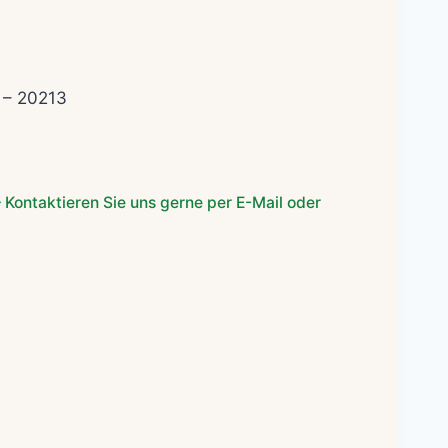
r
er
 – 20213
 Kontaktieren Sie uns gerne per E-Mail oder