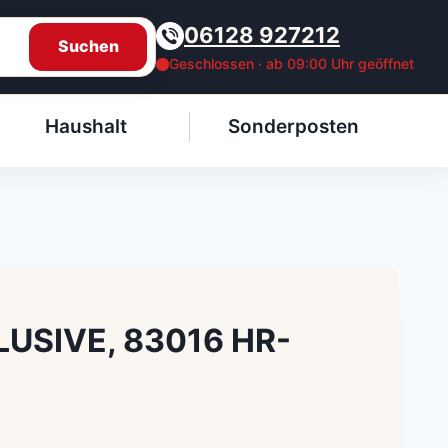
06128 927212
Suchen
Geschlossen · ab 09:00 Uhr geöffnet
Haushalt
Sonderposten
LUSIVE, 83016 HR-