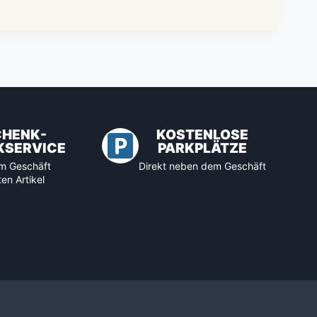
CHENK-
KOSTENLOSE
KSERVICE
PARKPLÄTZE
 im Geschäft
Direkt neben dem Geschäft
en Artikel