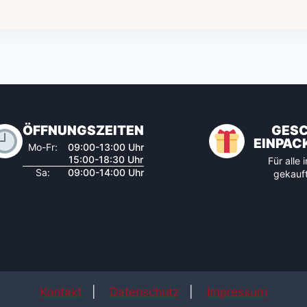
ÖFFNUNGSZEITEN
GES
EINPAC
Mo-Fr:
09:00-13:00 Uhr
15:00-18:30 Uhr
Für alle
Sa:
09:00-14:00 Uhr
gekauft
Kontakt
|
Datenschutz
|
Impressum