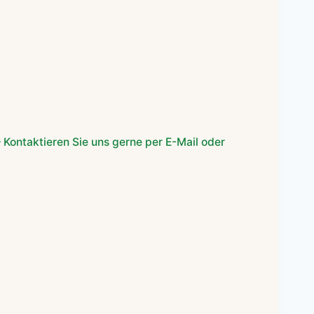
r
er
 Kontaktieren Sie uns gerne per E-Mail oder