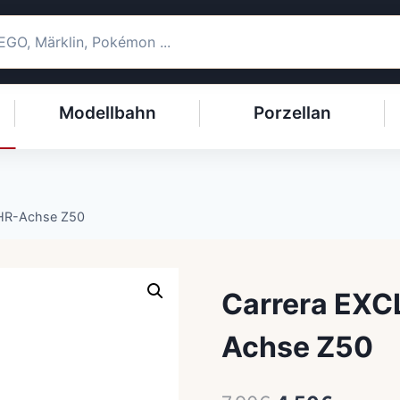
Modellbahn
Porzellan
 HR-Achse Z50
Carrera EXC
Achse Z50