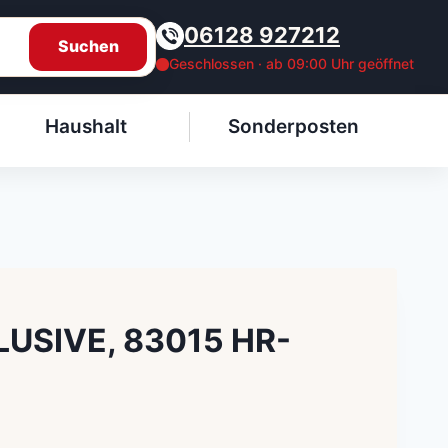
06128 927212
Suchen
Geschlossen · ab 09:00 Uhr geöffnet
Haushalt
Sonderposten
LUSIVE, 83015 HR-