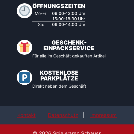
ÖFFNUNGSZEITEN
Mo-Fr:
09:00-13:00 Uhr
15:00-18:30 Uhr
Sa:
09:00-14:00 Uhr
GESCHENK-
EINPACKSERVICE
Für alle im Geschäft gekauften Artikel
KOSTENLOSE
PARKPLÄTZE
Direkt neben dem Geschäft
Kontakt
|
Datenschutz
|
Impressum
© 2026 Spielwaren Schauss