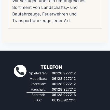
Wir verfügen über ein umfangreiches
Sortiment von Landschafts,- und
Baufahrzeuge, Feuerwehren und
Transportfahrzeuge jeder Art.
TELEFON
Spielwaren:
06128 927212
Modellbau:
06128 927212
Porzellan:
06128 927212
Haushalt:
06128 927212
Fahrrad:
06128 927216
FAX:
06128 927211