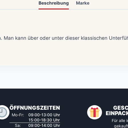
Beschreibung
Marke
. Man kann über oder unter dieser klassischen Unterfüh
ÖFFNUNGSZEITEN
GES
EINPAC
Mo-Fr:
09:00-13:00 Uhr
15:00-18:30 Uhr
Für alle
Sa:
09:00-14:00 Uhr
gekauft