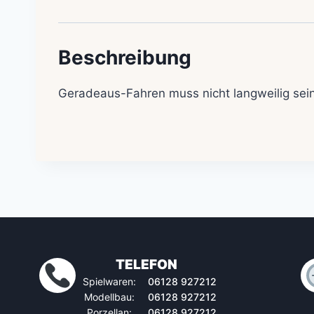
Beschreibung
Geradeaus-Fahren muss nicht langweilig sein
TELEFON
Spielwaren:
06128 927212
Modellbau:
06128 927212
Porzellan:
06128 927212