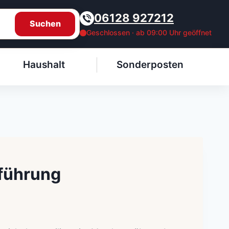
06128 927212
Suchen
Geschlossen · ab 09:00 Uhr geöffnet
Haushalt
Sonderposten
rführung