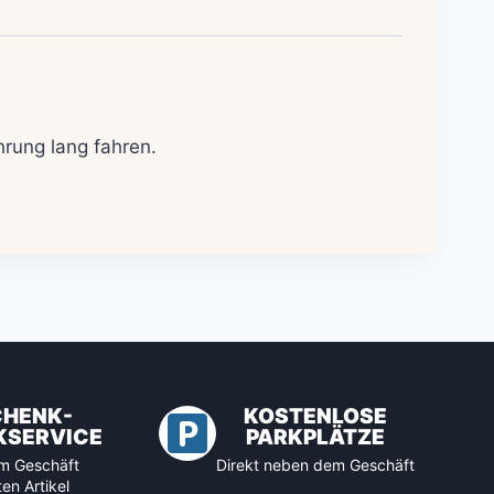
rung lang fahren.
CHENK-
KOSTENLOSE
KSERVICE
PARKPLÄTZE
 im Geschäft
Direkt neben dem Geschäft
en Artikel