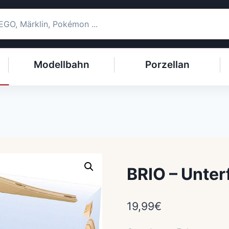
Modellbahn
Porzellan
BRIO – Unte
19,99
€