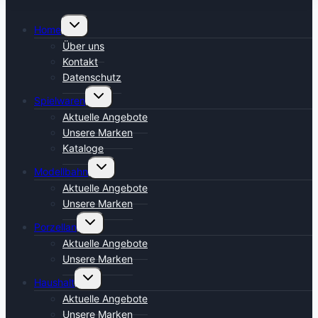
Untermenü
Home
umschalten
Über uns
Kontakt
Datenschutz
Untermenü
Spielwaren
umschalten
Aktuelle Angebote
Unsere Marken
Kataloge
Untermenü
Modellbahn
umschalten
Aktuelle Angebote
Unsere Marken
Untermenü
Porzellan
umschalten
Aktuelle Angebote
Unsere Marken
Untermenü
Haushalt
umschalten
Aktuelle Angebote
Unsere Marken