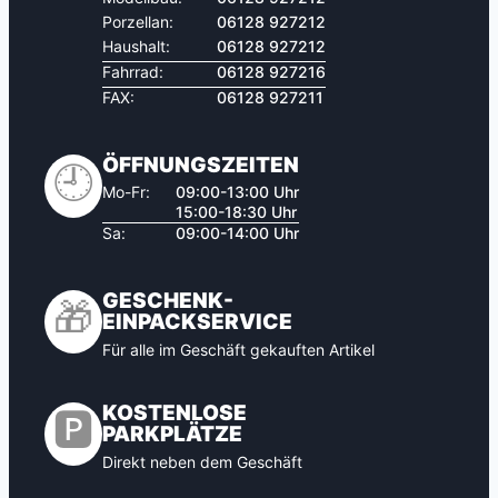
Porzellan:
06128 927212
Haushalt:
06128 927212
Fahrrad:
06128 927216
FAX:
06128 927211
ÖFFNUNGSZEITEN
🕘
Mo-Fr:
09:00-13:00 Uhr
15:00-18:30 Uhr
Sa:
09:00-14:00 Uhr
GESCHENK-
🎁
EINPACKSERVICE
Für alle im Geschäft gekauften Artikel
KOSTENLOSE
🅿️
PARKPLÄTZE
Direkt neben dem Geschäft