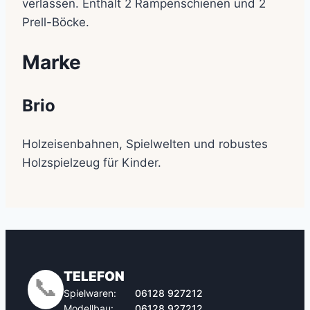
verlassen. Enthält 2 Rampenschienen und 2
Prell-Böcke.
Marke
Brio
Holzeisenbahnen, Spielwelten und robustes
Holzspielzeug für Kinder.
TELEFON
📞
Spielwaren:
06128 927212
Modellbau:
06128 927212