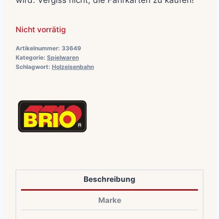
wird. Vergiss nicht, die Fahrkarten zu kaufen!
Nicht vorrätig
Artikelnummer:
33649
Kategorie:
Spielwaren
Schlagwort:
Holzeisenbahn
Beschreibung
Marke