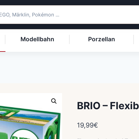
Modellbahn
Porzellan
BRIO – Flexib
19,99
€