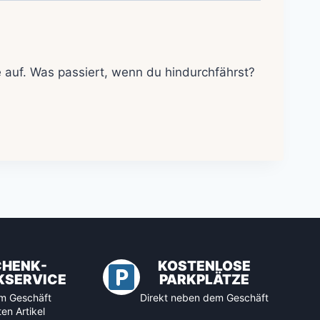
ve auf. Was passiert, wenn du hindurchfährst?
CHENK-
KOSTENLOSE
KSERVICE
PARKPLÄTZE
 im Geschäft
Direkt neben dem Geschäft
en Artikel