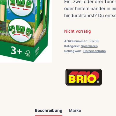
Ein, zwei oder drei Tunne
oder hintereinander in e
hindurchfährst? Du entsc
Nicht vorrätig
Artikelnummer:
33709
Kategorie:
Spielwaren
Schlagwort:
Holzeisenbahn
Beschreibung
Marke