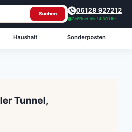
06128 927212
Suchen
Geöffnet bis 14:00 Uhr
Haushalt
Sonderposten
ler Tunnel,