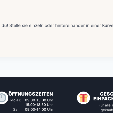
 du! Stelle sie einzeln oder hintereinander in einer Kur
ÖFFNUNGSZEITEN
GES
EINPAC
Mo-Fr:
09:00-13:00 Uhr
15:00-18:30 Uhr
Für alle
Sa:
09:00-14:00 Uhr
gekauft