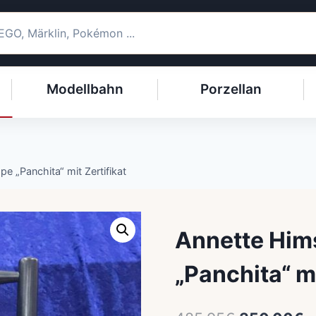
Modellbahn
Porzellan
 „Panchita“ mit Zertifikat
Annette Him
„Panchita“ mi