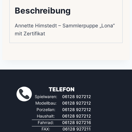
Beschreibung
Annette Himstedt – Sammlerpuppe „Lona“
mit Zertifikat
TELEFON
Spielwaren:
06128 927212
Modellbau:
06128 927212
Porzellan:
06128 927212
Haushalt:
06128 927212
Fahrrad:
06128 927216
FAX:
06128 927211