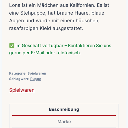
Lona ist ein Mädchen aus Kalifornien. Es ist
war:
ist:
eine Stehpuppe, hat braune Haare, blaue
472,95€
350,00€.
Augen und wurde mit einem hübschen,
rasafarbigen Kleid ausgestattet.
Im Geschäft verfügbar – Kontaktieren Sie uns
gerne per E-Mail oder telefonisch.
Kategorie:
Spielwaren
Schlagwort:
Puppe
Spielwaren
Beschreibung
Marke