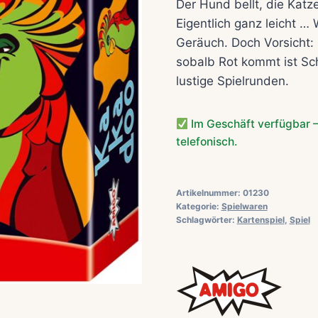
Der Hund bellt, die Katz
Eigentlich ganz leicht …
Geräuch. Doch Vorsicht:
sobalb Rot kommt ist Sc
lustige Spielrunden.
Im Geschäft verfügbar –
telefonisch.
Artikelnummer:
01230
Kategorie:
Spielwaren
Schlagwörter:
Kartenspiel
,
Spiel