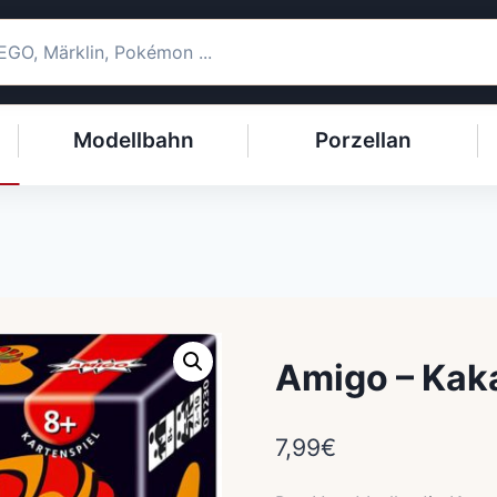
Modellbahn
Porzellan
Amigo – Kak
7,99
€