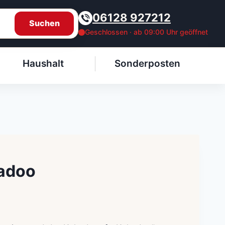
06128 927212
Suchen
Geschlossen · ab 09:00 Uhr geöffnet
Haushalt
Sonderposten
adoo