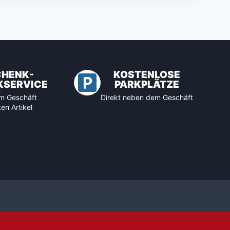
CHENK-
KOSTENLOSE
KSERVICE
PARKPLÄTZE
 im Geschäft
Direkt neben dem Geschäft
en Artikel