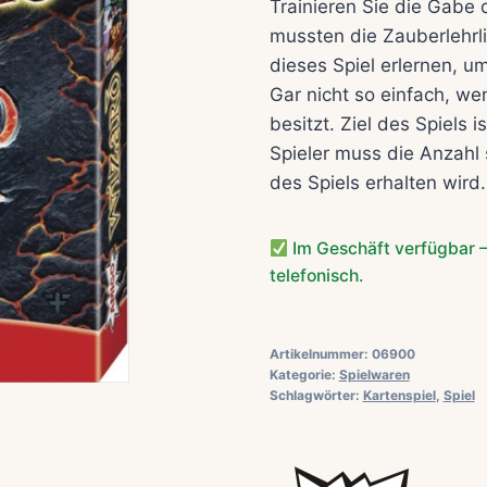
Trainieren Sie die Gabe 
mussten die Zauberlehrl
dieses Spiel erlernen, u
Gar nicht so einfach, w
besitzt. Ziel des Spiels 
Spieler muss die Anzahl 
des Spiels erhalten wird.
Im Geschäft verfügbar –
telefonisch.
Artikelnummer:
06900
Kategorie:
Spielwaren
Schlagwörter:
Kartenspiel
,
Spiel