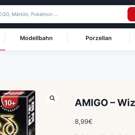
Modellbahn
Porzellan
AMIGO – Wiz
8,99
€