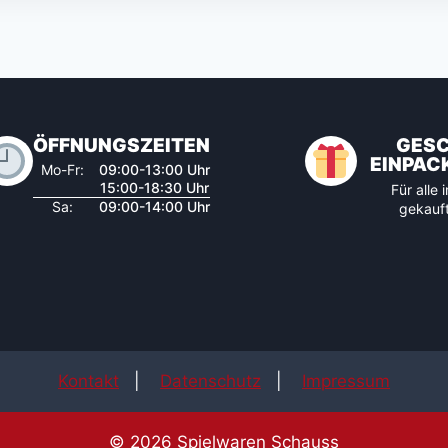
ÖFFNUNGSZEITEN
GES
EINPAC
Mo-Fr:
09:00-13:00 Uhr
15:00-18:30 Uhr
Für alle
Sa:
09:00-14:00 Uhr
gekauft
Kontakt
|
Datenschutz
|
Impressum
© 2026 Spielwaren Schauss