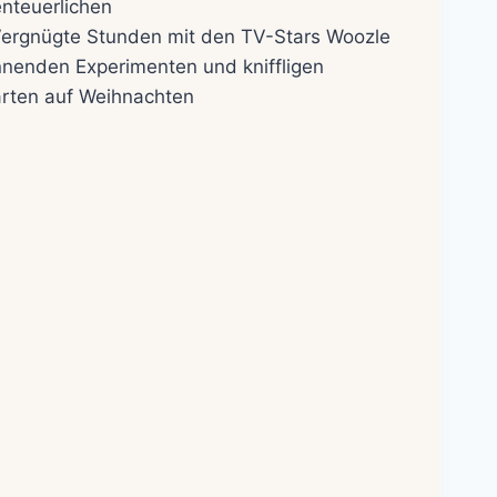
enteuerlichen
ergnügte Stunden mit den TV-Stars Woozle
nnenden Experimenten und kniffligen
arten auf Weihnachten