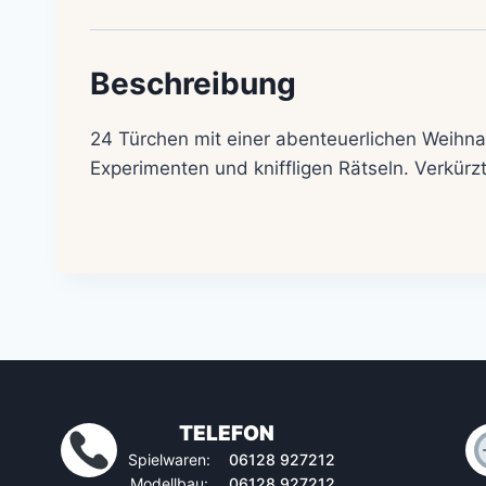
Beschreibung
24 Türchen mit einer abenteuerlichen Weihn
Experimenten und kniffligen Rätseln.
Verkürz
TELEFON
Spielwaren:
06128 927212
Modellbau:
06128 927212