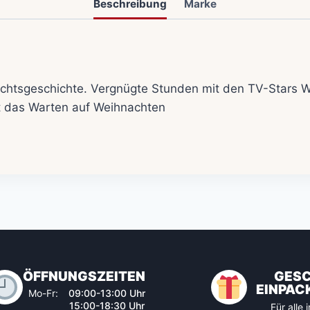
Beschreibung
Marke
achtsgeschichte.
Vergnügte Stunden mit den TV-Stars W
t das Warten auf Weihnachten
ÖFFNUNGSZEITEN
GES
EINPAC
Mo-Fr:
09:00-13:00 Uhr
15:00-18:30 Uhr
Für alle