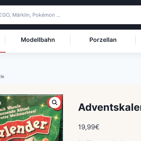
Modellbahn
Porzellan
le
Adventskale
19,99
€