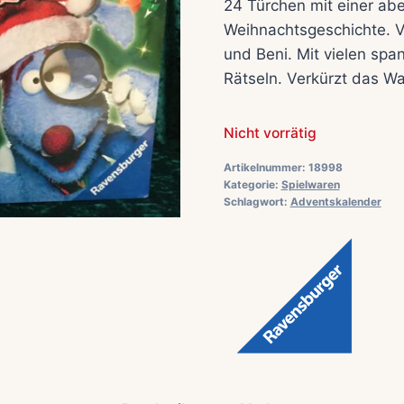
24 Türchen mit einer ab
Weihnachtsgeschichte.
V
und Beni.
Mit vielen spa
Rätseln.
Verkürzt das W
Nicht vorrätig
Artikelnummer:
18998
Kategorie:
Spielwaren
Schlagwort:
Adventskalender