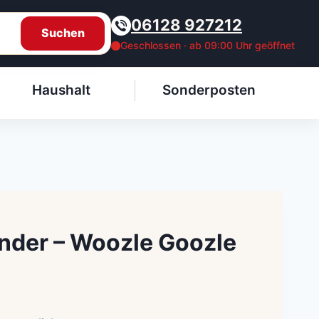
06128 927212
Suchen
Geschlossen · ab 09:00 Uhr geöffnet
Haushalt
Sonderposten
nder – Woozle Goozle