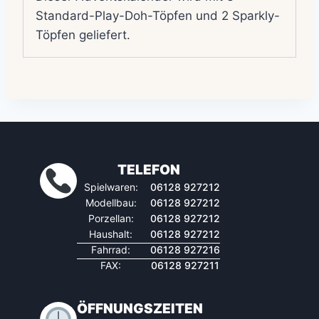
Standard-Play-Doh-Töpfen und 2 Sparkly-
Töpfen geliefert.
TELEFON
Spielwaren:
06128 927212
Modellbau:
06128 927212
Porzellan:
06128 927212
Haushalt:
06128 927212
Fahrrad:
06128 927216
FAX:
06128 927211
ÖFFNUNGSZEITEN