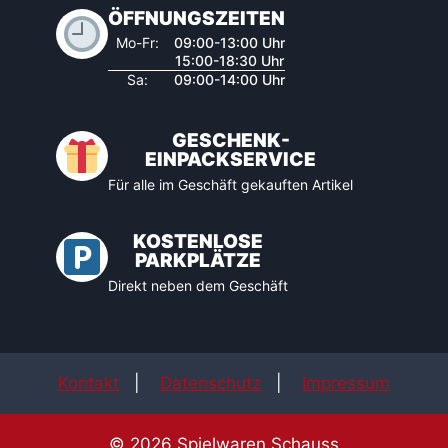
ÖFFNUNGSZEITEN
Mo-Fr:
09:00-13:00 Uhr
15:00-18:30 Uhr
Sa:
09:00-14:00 Uhr
GESCHENK-
EINPACKSERVICE
Für alle im Geschäft gekauften Artikel
KOSTENLOSE
PARKPLÄTZE
Direkt neben dem Geschäft
Kontakt
|
Datenschutz
|
Impressum
© 2026 Spielwaren Schauss