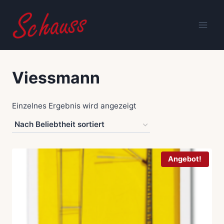
Zum
Inhalt
springen
Viessmann
Einzelnes Ergebnis wird angezeigt
Angebot!