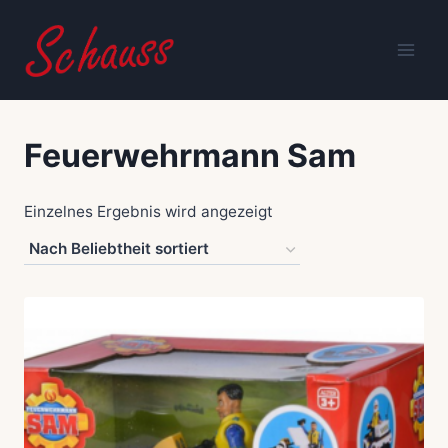
Zum
Inhalt
springen
Feuerwehrmann Sam
Einzelnes Ergebnis wird angezeigt