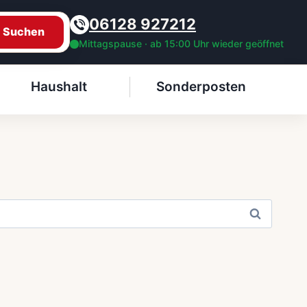
06128 927212
Suchen
Mittagspause · ab 15:00 Uhr wieder geöffnet
Haushalt
Sonderposten