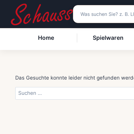
Zum
Inhalt
springen
Home
Spielwaren
Das Gesuchte konnte leider nicht gefunden werden.
Suchen
nach: