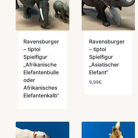
Ravensburger
Ravensburger
– tiptoi
– tiptoi
Spielfigur
Spielfigur
„Afrikanische
„Asiatischer
Elefantenbulle
Elefant“
oder
9,99
€
Afrikanisches
Elefantenkalb“