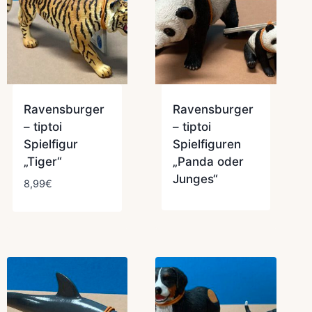
Ravensburger
Ravensburger
– tiptoi
– tiptoi
Spielfigur
Spielfiguren
„Tiger“
„Panda oder
Junges“
8,99
€