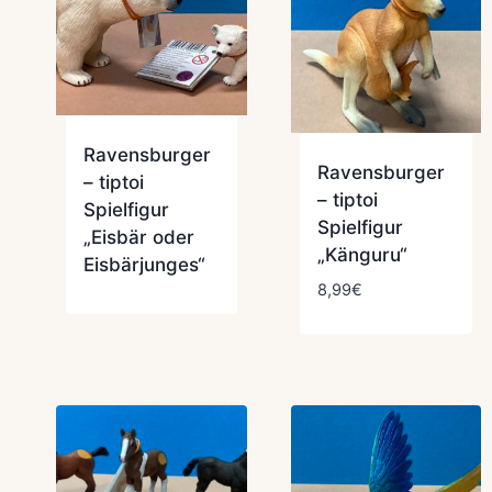
Ravensburger
Ravensburger
– tiptoi
– tiptoi
Spielfigur
Spielfigur
„Eisbär oder
„Känguru“
Eisbärjunges“
8,99
€