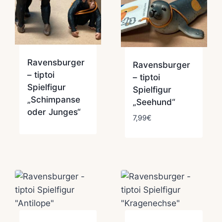
Ravensburger
Ravensburger
– tiptoi
– tiptoi
Spielfigur
Spielfigur
„Schimpanse
„Seehund“
oder Junges“
7,99
€