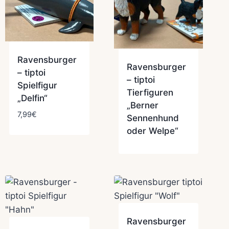
Ravensburger
Ravensburger
– tiptoi
– tiptoi
Spielfigur
Tierfiguren
„Delfin“
„Berner
7,99
€
Sennenhund
oder Welpe“
Ravensburger